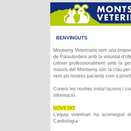
BENVINGUTS
Montseny Veterinaris som una empres
de Palautordera amb la voluntat d’ofe
créixer professionalment amb la ges
massís del Montseny són la clau per i
vers als nostres pacients com a priori
Coneix les nostres instal·lacions i co
informació.
NOVETAT
:
L'equip veterinari ha aconseguit el 
Cardiologia.