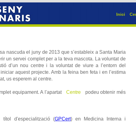
Inici
Ce
a nascuda el juny de 2013 que s’estableix a Santa Maria
rir un servei complet per a la teva mascota. La voluntat de
tió d’un nou centre i la voluntat de viure a l’entorn del
niciar aquest projecte. Amb la feina ben feta i en l’estima
tat, us esperem al centre.
mplet equipament. A l'apartat
Centre
podeu obtenir més
títol d'especialització (
GPCert
) en Medicina Interna i