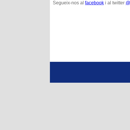
Segueix-nos al
facebook
i al twitter
@